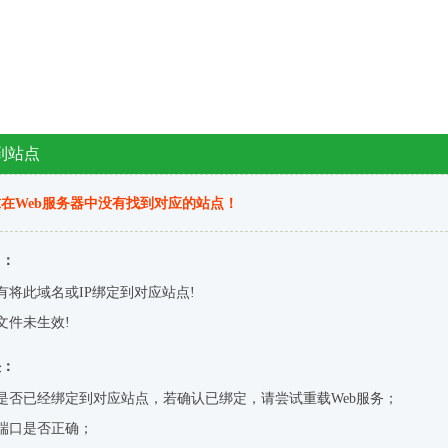
到站点
在Web服务器中没有找到对应的站点！
因：
有将此域名或IP绑定到对应站点!
文件未生效!
决：
是否已经绑定到对应站点，若确认已绑定，请尝试重载Web服务；
端口是否正确；