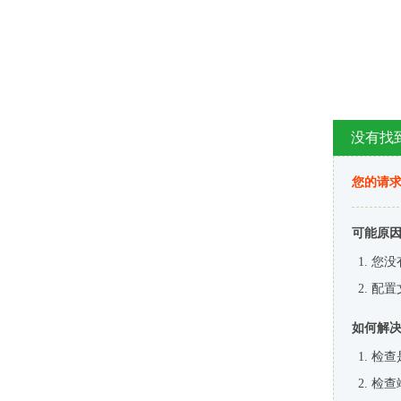
没有找
您的请求
可能原
您没
配置
如何解
检查
检查